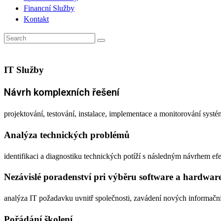
Financní Služby
Kontakt
IT Služby
Návrh komplexních řešení
projektování, testování, instalace, implementace a monitorování syst
Analýza technických problémů
identifikaci a diagnostiku technických potíží s následným návrhem efe
Nezávislé poradenství pri výběru software a hardwar
analýza IT požadavku uvnitř společnosti, zavádení nových informačn
Pořádání školení